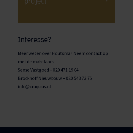
project
Interesse?
Meer weten over Houtsma? Neem contact op
met de makelaars:
Sense Vastgoed – 020 471 19 04
Brockhoff Nieuwbouw – 020 543 73 75
info@cruquius.nl