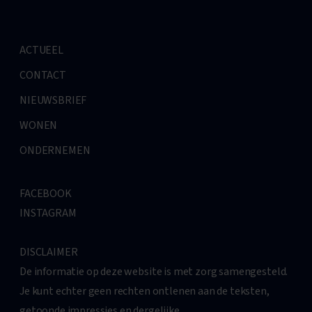
ACTUEEL
CONTACT
NIEUWSBRIEF
WONEN
ONDERNEMEN
FACEBOOK
INSTAGRAM
DISCLAIMER
De informatie op deze website is met zorg samengesteld.
Je kunt echter geen rechten ontlenen aan de teksten,
getoonde impressies en dergelijke.