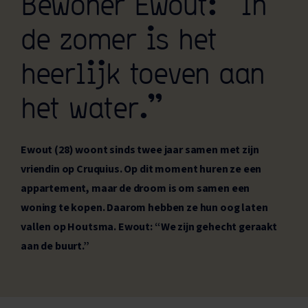
Bewoner Ewout: “In
de zomer is het
heerlijk toeven aan
het water.”
Ewout (28) woont sinds twee jaar samen met zijn
vriendin op Cruquius. Op dit moment huren ze een
appartement, maar de droom is om samen een
woning te kopen. Daarom hebben ze hun oog laten
vallen op Houtsma. Ewout: “We zijn gehecht geraakt
aan de buurt.”